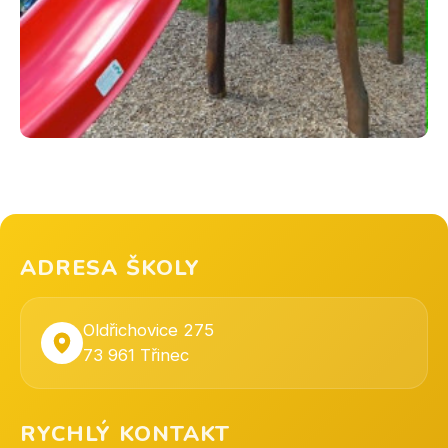
ADRESA ŠKOLY
Oldřichovice 275
73 961 Třinec
RYCHLÝ KONTAKT