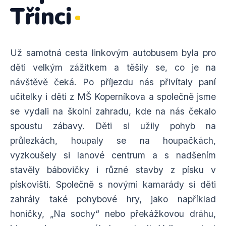
Třinci
Už samotná cesta linkovým autobusem byla pro
děti velkým zážitkem a těšily se, co je na
návštěvě čeká. Po příjezdu nás přivítaly paní
učitelky i děti z MŠ Koperníkova a společně jsme
se vydali na školní zahradu, kde na nás čekalo
spoustu zábavy. Děti si užily pohyb na
průlezkách, houpaly se na houpačkách,
vyzkoušely si lanové centrum a s nadšením
stavěly bábovičky i různé stavby z písku v
pískovišti. Společně s novými kamarády si děti
zahrály také pohybové hry, jako například
honičky, „Na sochy“ nebo překážkovou dráhu,