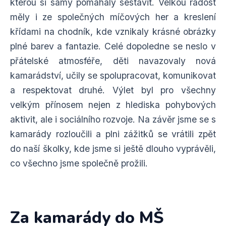
kterou si samy pomáhaly sestavit. Velkou radost
měly i ze společných míčových her a kreslení
křídami na chodník, kde vznikaly krásné obrázky
plné barev a fantazie. Celé dopoledne se neslo v
přátelské atmosféře, děti navazovaly nová
kamarádství, učily se spolupracovat, komunikovat
a respektovat druhé. Výlet byl pro všechny
velkým přínosem nejen z hlediska pohybových
aktivit, ale i sociálního rozvoje. Na závěr jsme se s
kamarády rozloučili a plni zážitků se vrátili zpět
do naší školky, kde jsme si ještě dlouho vyprávěli,
co všechno jsme společně prožili.
Za kamarády do MŠ