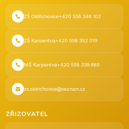
ZŠ Oldřichovice
+420 558 348 102
ZŠ Karpentná
+420 558 352 019
MŠ Karpentná
+420 558 339 889
zs.oldrichovice@seznam.cz
ZŘIZOVATEL