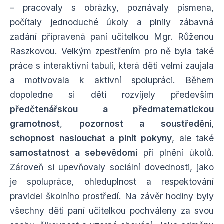
– pracovaly s obrázky, poznávaly písmena,
počítaly jednoduché úkoly a plnily zábavná
zadání připravená paní učitelkou Mgr. Růženou
Raszkovou. Velkým zpestřením pro ně byla také
práce s interaktivní tabulí, která děti velmi zaujala
a motivovala k aktivní spolupráci. Během
dopoledne si děti rozvíjely především
předčtenářskou a předmatematickou
gramotnost
,
pozornost a soustředění
,
schopnost naslouchat a plnit pokyny
, ale také
samostatnost a sebevědomí
při plnění úkolů.
Zároveň si upevňovaly sociální dovednosti, jako
je spolupráce, ohleduplnost a respektování
pravidel školního prostředí. Na závěr hodiny byly
všechny děti paní učitelkou pochváleny za svou