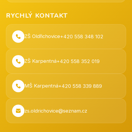
RYCHLÝ KONTAKT
ZŠ Oldřichovice
+420 558 348 102
ZŠ Karpentná
+420 558 352 019
MŠ Karpentná
+420 558 339 889
zs.oldrichovice@seznam.cz